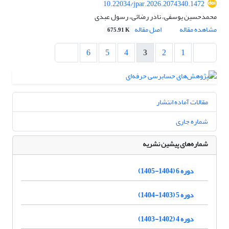
10.22034/jpar.2026.2074340.1472
محمدحسین یوسفی، نادر رضائی، رسول عبدی
مشاهده مقاله
اصل مقاله
675.91 K
6
5
4
3
2
1
مقالات آماده انتشار
شماره جاری
شماره‌های پیشین نشریه
دوره 6 (1404-1405)
دوره 5 (1403-1404)
دوره 4 (1402-1403)