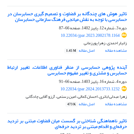
تاثیر هوش های چندگانه بر قضاوت و تصمیم گیری حسابرسان در
حسابرسی با توجه به نقش میانجی فرهنگ سازمانی حسابرسان
دوره 3، شماره 12، پاییز 1402، صفحه
66-87
10.22034/jpar.2023.2002178.1164
زانیار احمدی، زهرا پورزمانی
مشاهده مقاله
اصل مقاله
1.45 M
آینده پژوهی حسابرسی از منظر فناوری اطلاعات، تغییر ارتباط
حسابرس و مشتری و تغییر مفهوم حسابرسی
دوره 4، شماره 16، پاییز 1403، صفحه
66-91
10.22034/jpar.2024.2013733.1232
زهرا عبدلی اباتری، احسان کمالی، امین رستمی، آرزو آقایی چادگانی
مشاهده مقاله
اصل مقاله
473 K
تاثیر ناهماهنگی شناختی بر گسست میان قضاوت مبتنی بر تردید
حرفه‌ای و اقدام مبتنی بر تردید حرفه‌ای