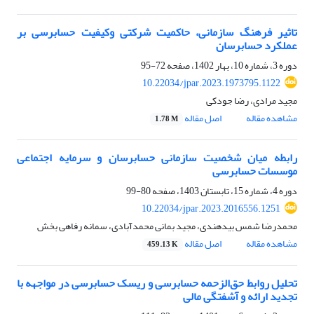
تاثیر فرهنگ سازمانی، حاکمیت شرکتی وکیفیت حسابرسی بر
عملکرد حسابرسان
دوره 3، شماره 10، بهار 1402، صفحه
72-95
10.22034/jpar.2023.1973795.1122
مجید مرادی، رضا جودکی
مشاهده مقاله
اصل مقاله
1.78 M
رابطه میان شخصیت سازمانی حسابرسان و سرمایه اجتماعی
موسسات حسابرسی
دوره 4، شماره 15، تابستان 1403، صفحه
80-99
10.22034/jpar.2023.2016556.1251
محمدرضا شمس بیدهندی، مجید بمانی محمدآبادی، سمانه رفاهی بخش
مشاهده مقاله
اصل مقاله
459.13 K
تحلیل روابط حق‌الزحمه حسابرسی و ریسک حسابرسی در مواجهه با
تجدید ارائه و آشفتگی مالی