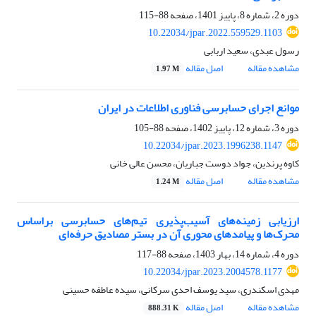
دوره 2، شماره 8، پاییز 1401، صفحه
88-115
10.22034/jpar.2022.559529.1103
رسول عبدی، سعید اربابی
مشاهده مقاله
اصل مقاله
1.97 M
موانع اجرای حسابرسی فناوری اطلاعات در ایران
دوره 3، شماره 12، پاییز 1402، صفحه
88-105
10.22034/jpar.2023.1996238.1147
کاوه پرندین، جواد دوست جباریان، محسن عالی خانی
مشاهده مقاله
اصل مقاله
1.24 M
ارزیابی زمینه‌های آسیب‌پذیری تیم‌های حسابرسی براساس
محرک‌ها و پیامدهای محوری آن در بستر مصادیق حرفه‌ای
دوره 4، شماره 14، بهار 1403، صفحه
88-117
10.22034/jpar.2023.2004578.1177
مهدی اسکندری، سید یوسف احدی سرکانی، سیده عاطفه حسینی
مشاهده مقاله
اصل مقاله
888.31 K