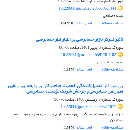
دوره 6، شماره 22، بهار 1405، صفحه
66-97
10.22034/jpar.2026.2066705.1444
تابنده صالحی
مشاهده مقاله
اصل مقاله
634.98 K
تأثیر تمرکز بازار حسابرسی بر اظهار نظر حسابرسی
دوره 2، شماره 8، پاییز 1401، صفحه
68-86
10.22034/jpar.2022.559178.1102
محمدرضا پورعلی
مشاهده مقاله
اصل مقاله
1.23 M
بررسی اثر تعدیل‌کنندگی اهمیت صاحب‌کار بر رابطه بین تغییر
اظهارنظر حسابرسی و چرخش شریک مؤسسه حسابرسی
دوره 2، شماره 5، زمستان 1400، صفحه
70-98
10.22034/jpar.2022.549057.1077
بهزاد بهمن دوست، رضا گنجی پور، حمید زارعی، حسین جعفری جم، علیرضا
ممتازیان
مشاهده مقاله
اصل مقاله
1.74 M