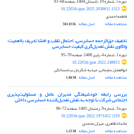
دوره 5، شماره 19، تابستان 1404، صفحه
68-93
10.22034/jpar.2025.2030611.1323
فاطمه احمدی
مشاهده مقاله
اصل مقاله
561.03 K
تخفیف حق‌الزحمه حسابرسی، احتمال تقلب و افشا تحریف بااهمیت:
واکاوی نقش تعدیل‌گری کیفیت حسابرسی
دوره 1، شماره 4، پاییز 1400، صفحه
70-95
10.22034/jpar.2022.248813
ابوالفضل سلیمانی، مهدیه شکریان برنجستانکی
مشاهده مقاله
اصل مقاله
1.86 M
بررسی رابطه خودشیفتگی مدیران عامل و مسئولیت‌پذیری
اجتماعی شرکت با توجه به نقش تعدیل‌کننده حسابرسی داخلی
دوره 3، شماره 9، زمستان 1401، صفحه
72-90
10.22034/jpar.2022.1971452.1119
ماندانا طاهری، مهران محمدی
مشاهده مقاله
اصل مقاله
1.25 M