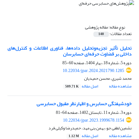
نوع مقاله:
مقاله پژوهشی
تعداد مقالات:
140
تحلیل تأثیر تجزیه‌‌و‌تحلیل داده‌ها، فناوری اطلاعات و کنترل‌های
داخلی بر قضاوت حرفه‌‌ای حسابرسان
دوره 5، شماره 18، بهار 1404، صفحه
60-85
10.22034/jpar.2024.2021790.1285
محمد شیری، محسن حمیدیان
مشاهده مقاله
اصل مقاله
509.71 K
خودشیفتگی حسابرس و اظهارنظر مقبول حسابرسی
دوره 3، شماره 11، تابستان 1402، صفحه
64-81
10.22034/jpar.2023.1999678.1154
نشمین لطفی جو، بهمن بنی مهد، حمیدرضا وکیلی فرد
مشاهده مقاله
اصل مقاله
1.12 M