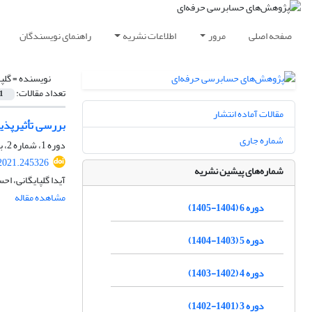
صفحه اصلی
مرور
اطلاعات نشریه
راهنمای نویسندگان
نویسنده =
گلپا
تعداد مقالات:
1
مقالات آماده انتشار
بررسی تأثیرپذی
شماره جاری
دوره 1، شماره 2، بهار 1400، صفحه
.2021.245326
شماره‌های پیشین نشریه
آیدا گلپایگانی، احس
مشاهده مقاله
دوره 6 (1404-1405)
دوره 5 (1403-1404)
دوره 4 (1402-1403)
دوره 3 (1401-1402)