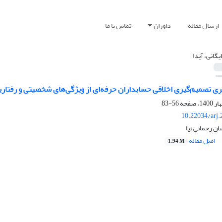
ارسال مقاله
داوران
تماس با ما
یگانی، آیدا
ری تصمیم‌گیری اخلاقی حسابداران حرفه‌ای از ویژگی‌های شخصیتی و رفتار
56-83
10.22034/arj
ان رحمانی نیا
اصل مقاله
1.94 M