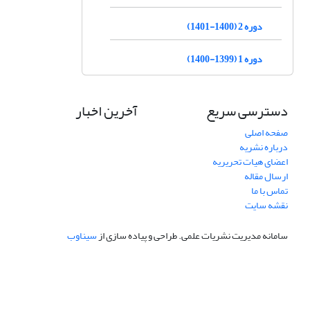
دوره 2 (1400-1401)
دوره 1 (1399-1400)
دسترسی سریع
آخرین اخبار
صفحه اصلی
درباره نشریه
اعضای هیات تحریریه
ارسال مقاله
تماس با ما
نقشه سایت
سامانه مدیریت نشریات علمی.
طراحی و پیاده سازی از
سیناوب