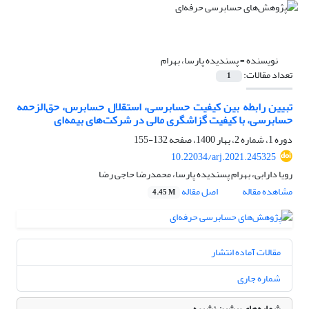
نویسنده =
پسندیده پارسا، بهرام
تعداد مقالات:
1
تبیین رابطه بین کیفیت حسابرسی، استقلال حسابرس، حق‌الزحمه
حسابرسی، با کیفیت گزاشگری مالی در شرکت‌های بیمه‌ای
دوره 1، شماره 2، بهار 1400، صفحه
132-155
10.22034/arj.2021.245325
رویا دارابی، بهرام پسندیده پارسا، محمدرضا حاجی رضا
مشاهده مقاله
اصل مقاله
4.45 M
مقالات آماده انتشار
شماره جاری
شماره‌های پیشین نشریه