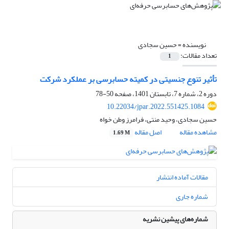
نویسنده =
حسین سجادی
تعداد مقالات:
1
تأثیر تنوع جنسیتی در کمیته حسابرسی بر عملکرد شرکت
دوره 2، شماره 7، تابستان 1401، صفحه
50-78
10.22034/jpar.2022.551425.1084
حسین سجادی، وحید منتی، فرامرز وطن خواه
مشاهده مقاله
اصل مقاله
1.69 M
مقالات آماده انتشار
شماره جاری
شماره‌های پیشین نشریه