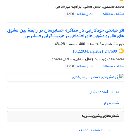
محمد محمدی، حسن همتی، ابراهیم میرشاهی
مشاهده مقاله
اصل مقاله
1.4 M
اثر میانجی خودکارایی در مذاکره حسابرسان بر رابطة بین مشوق
های مالی و مشوق های اجتماعی بر عینیت‌گرایی حسابرس
دوره 1، شماره 3، تابستان 1400، صفحه
28-48
10.22034/arj.2021.247699
محمد محمدی، سید جمال سمایی، سامان محمدی
مشاهده مقاله
اصل مقاله
1.2 M
مقالات آماده انتشار
شماره جاری
شماره‌های پیشین نشریه
دوره 6 (1404-1405)