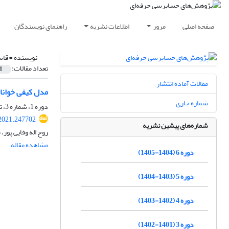
صفحه اصلی
مرور
اطلاعات نشریه
راهنمای نویسندگان
نویسنده =
قاس
تعداد مقالات:
1
مقالات آماده انتشار
مدل کیفی خوانا
شماره جاری
دوره 1، شماره 3، تابستان 1400، صفحه
.2021.247702
شماره‌های پیشین نشریه
روح اله وفایی پور
مشاهده مقاله
دوره 6 (1404-1405)
دوره 5 (1403-1404)
دوره 4 (1402-1403)
دوره 3 (1401-1402)