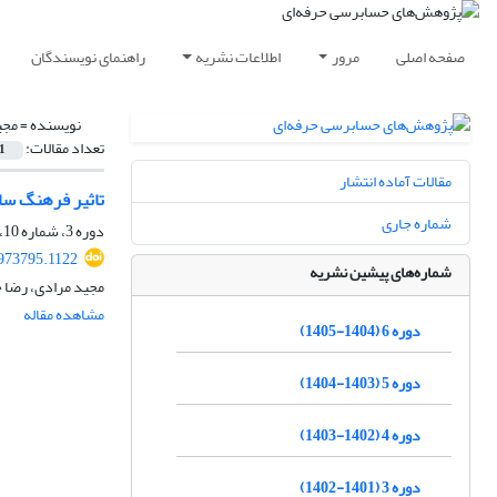
صفحه اصلی
مرور
اطلاعات نشریه
راهنمای نویسندگان
نویسنده =
مجی
تعداد مقالات:
1
مقالات آماده انتشار
تاثیر فرهنگ سا
شماره جاری
دوره 3، شماره 10، بهار 1402، صفحه
1973795.1122
شماره‌های پیشین نشریه
مجید مرادی، رضا 
مشاهده مقاله
دوره 6 (1404-1405)
دوره 5 (1403-1404)
دوره 4 (1402-1403)
دوره 3 (1401-1402)