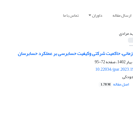
ارسال مقاله
داوران
تماس با ما
د مرادی
زمانی، حاکمیت شرکتی وکیفیت حسابرسی بر عملکرد حسابرسان
72-95
10.22034/jpar.2023.
جودکی
اصل مقاله
1.78 M