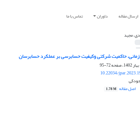
ارسال مقاله
داوران
تماس با ما
دی، مجید
زمانی، حاکمیت شرکتی وکیفیت حسابرسی بر عملکرد حسابرسان
72-95
10.22034/jpar.2023.
جودکی
اصل مقاله
1.78 M