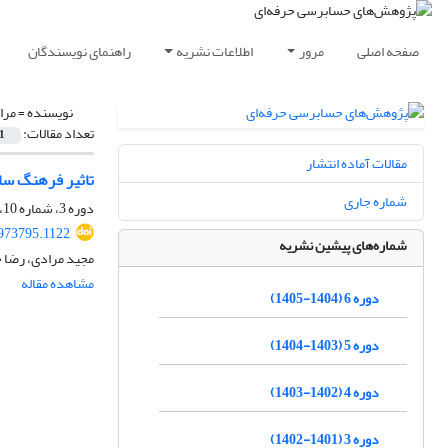
صفحه اصلی
مرور
اطلاعات نشریه
راهنمای نویسندگان
نویسنده =
مرا
تعداد مقالات:
1
مقالات آماده انتشار
تاثیر فرهنگ سا
شماره جاری
دوره 3، شماره 10، بهار 1402، صفحه
1973795.1122
شماره‌های پیشین نشریه
مجید مرادی، رضا 
مشاهده مقاله
دوره 6 (1404-1405)
دوره 5 (1403-1404)
دوره 4 (1402-1403)
دوره 3 (1401-1402)