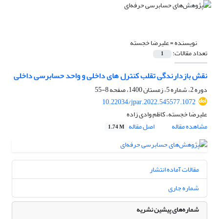
نویسنده =
علیرضا خجسته
تعداد مقالات:
1
نقش بازدارندگی تقلب کنترل های داخلی و واحد حسابرسی داخلی
دوره 2، شماره 5، زمستان 1400، صفحه
8-55
10.22034/jpar.2022.545577.1072
علیرضا خجسته، کاظم وادی زاده
مشاهده مقاله
اصل مقاله
1.74 M
مقالات آماده انتشار
شماره جاری
شماره‌های پیشین نشریه