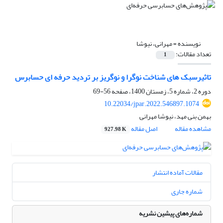
نویسنده =
مهرانی، نیوشا
تعداد مقالات:
1
تاثیرسبک های شناخت نوگرا و نوگریز بر تردید حرفه ای حسابرس
دوره 2، شماره 5، زمستان 1400، صفحه
56-69
10.22034/jpar.2022.546897.1074
بهمن بنی مهد، نیوشا مهرانی
مشاهده مقاله
اصل مقاله
927.98 K
مقالات آماده انتشار
شماره جاری
شماره‌های پیشین نشریه