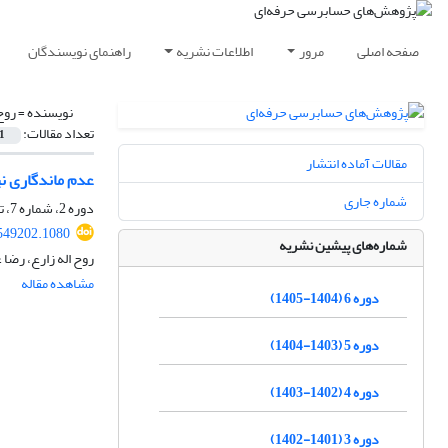
صفحه اصلی
مرور
اطلاعات نشریه
راهنمای نویسندگان
نویسنده =
روح
تعداد مقالات:
1
مقالات آماده انتشار
عدم ماندگاری ن
شماره جاری
دوره 2، شماره 7، تابستان 1401، صفحه
549202.1080
شماره‌های پیشین نشریه
روح اله زارع، رضا 
مشاهده مقاله
دوره 6 (1404-1405)
دوره 5 (1403-1404)
دوره 4 (1402-1403)
دوره 3 (1401-1402)