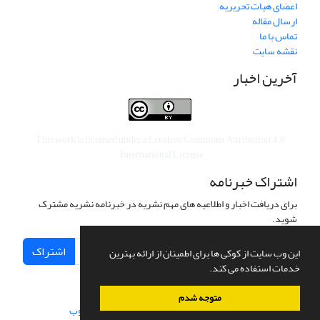
اعضای هیات تحریریه
ارسال مقاله
تماس با ما
نقشه سایت
آخرین اخبار
This work is licensed under a
Creative Commons Attribution 4.0
.
International License
اشتراک خبرنامه
برای دریافت اخبار و اطلاعیه های مهم نشریه در خبرنامه نشریه مشترک
شوید.
اشتراک
این وب سایت از کوکی ها برای اطمینان از ارائه بهترین
خدمات استفاده می کند.
متوجه شدم
سامانه مدیریت نشریات علمی.
طراحی و پیاده سازی از
سیناوب