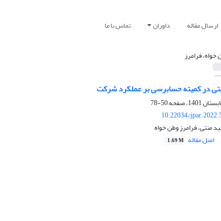
ارسال مقاله
داوران
تماس با ما
 خواه، فرامرز
یتی در کمیته حسابرسی بر عملکرد شرکت
50-78
10.22034/jpar.2022.
 منتی، فرامرز وطن خواه
اصل مقاله
1.69 M