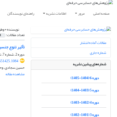
صفحه اصلی
مرور
اطلاعات نشریه
راهنمای نویسندگان
نویسنده =
وطن
تعداد مقالات:
1
مقالات آماده انتشار
تأثیر تنوع جنس
شماره جاری
دوره 2، شماره 7، تابستان 1401، صفحه
551425.1084
شماره‌های پیشین نشریه
حسین سجادی، وحید
مشاهده مقاله
دوره 6 (1404-1405)
دوره 5 (1403-1404)
دوره 4 (1402-1403)
دوره 3 (1401-1402)