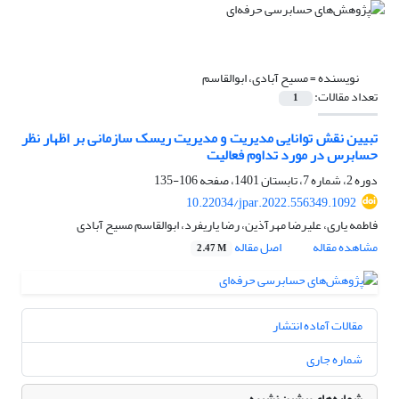
نویسنده =
مسیح آبادی، ابوالقاسم
تعداد مقالات:
1
تبیین نقش توانایی مدیریت و مدیریت ریسک سازمانی بر اظهار نظر
حسابرس در مورد تداوم فعالیت
دوره 2، شماره 7، تابستان 1401، صفحه
106-135
10.22034/jpar.2022.556349.1092
فاطمه یاری، علیرضا مهرآذین، رضا یاریفرد، ابوالقاسم مسیح آبادی
مشاهده مقاله
اصل مقاله
2.47 M
مقالات آماده انتشار
شماره جاری
شماره‌های پیشین نشریه