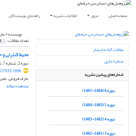
صفحه اصلی
مرور
اطلاعات نشریه
راهنمای نویسندگان
نویسنده =
عار
تعداد مقالات:
1
مقالات آماده انتشار
محیط کنترلی و
شماره جاری
دوره 2، شماره 7، تابستان 1401، صفحه
557019.1096
شماره‌های پیشین نشریه
عارف فروغی، علیر
مشاهده مقاله
دوره 6 (1404-1405)
دوره 5 (1403-1404)
دوره 4 (1402-1403)
دوره 3 (1401-1402)