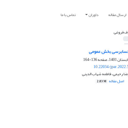
ارسال مقاله
داوران
تماس با ما
ف فروغی
 حسابرسی بخش عمومی
136-164
10.22034/jpar.2022.
ضا رحیمی، فاطمه شهاب الدینی
اصل مقاله
2.83 M