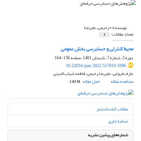
نویسنده =
رحیمی، علیرضا
تعداد مقالات:
1
محیط کنترلی و حسابرسی بخش عمومی
دوره 2، شماره 7، تابستان 1401، صفحه
136-164
10.22034/jpar.2022.557019.1096
عارف فروغی، علیرضا رحیمی، فاطمه شهاب الدینی
مشاهده مقاله
اصل مقاله
2.83 M
مقالات آماده انتشار
شماره جاری
شماره‌های پیشین نشریه