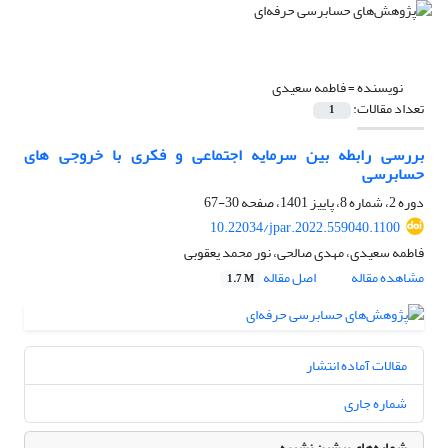
نویسنده =
فاطمه سعیدی
تعداد مقالات:
1
بررسی رابطه بین سرمایه اجتماعی و فکری با خروجی های
حسابرسی
دوره 2، شماره 8، پاییز 1401، صفحه
30-67
10.22034/jpar.2022.559040.1100
فاطمه سعیدی، مهدی صالحی، نور محمد یعقوبی
مشاهده مقاله
اصل مقاله
1.7 M
مقالات آماده انتشار
شماره جاری
شماره‌های پیشین نشریه