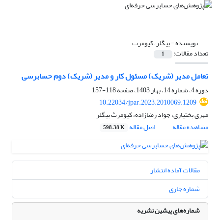
نویسنده =
بیگلر، کیومرث
تعداد مقالات:
1
تعامل مدیر (شریک) مسئول کار و مدیر (شریک) دوم حسابرسی
دوره 4، شماره 14، بهار 1403، صفحه
118-157
10.22034/jpar.2023.2010069.1209
مهری بختیاری، جواد رضازاده، کیومرث بیگلر
مشاهده مقاله
اصل مقاله
598.38 K
مقالات آماده انتشار
شماره جاری
شماره‌های پیشین نشریه