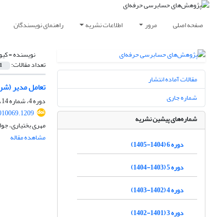
صفحه اصلی
مرور
اطلاعات نشریه
راهنمای نویسندگان
نویسنده =
کیو
تعداد مقالات:
1
مقالات آماده انتشار
تعامل مدیر (شر
شماره جاری
دوره 4، شماره 14، بهار 1403، صفحه
010069.1209
شماره‌های پیشین نشریه
مهری بختیاری، جوا
مشاهده مقاله
دوره 6 (1404-1405)
دوره 5 (1403-1404)
دوره 4 (1402-1403)
دوره 3 (1401-1402)