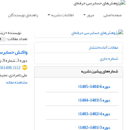
صفحه اصلی
مرور
اطلاعات نشریه
راهنمای نویسندگان
نویسنده =
زین
تعداد مقالات:
1
مقالات آماده انتشار
واکنش حسابرسا
شماره جاری
دوره 3، شماره 9، زمستان 1401، صفحه
.561498.1112
شماره‌های پیشین نشریه
علی تامرادی، مجی
مشاهده مقاله
دوره 6 (1404-1405)
دوره 5 (1403-1404)
دوره 4 (1402-1403)
دوره 3 (1401-1402)