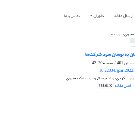
ارسال مقاله
داوران
تماس با ما
سروی، مرضیه
ن به نوسان سود شرکت‌ها
20-42
10.22034/jpar.2022
د رجب کردی، زینب رضائی، مرضیه کیخسروی
اصل مقاله
938.61 K