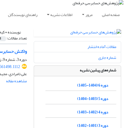
صفحه اصلی
مرور
اطلاعات نشریه
راهنمای نویسندگان
نویسنده =
کیخ
تعداد مقالات:
1
مقالات آماده انتشار
واکنش حسابرسا
شماره جاری
دوره 3، شماره 9، زمستان 1401، صفحه
.561498.1112
شماره‌های پیشین نشریه
علی تامرادی، مجی
مشاهده مقاله
دوره 6 (1404-1405)
دوره 5 (1403-1404)
دوره 4 (1402-1403)
دوره 3 (1401-1402)