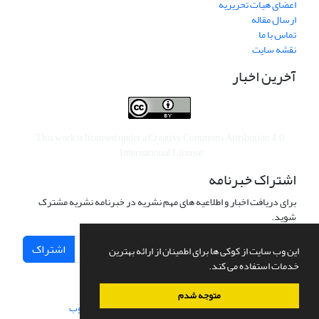
اعضای هیات تحریریه
ارسال مقاله
تماس با ما
نقشه سایت
آخرین اخبار
This work is licensed under a
Creative Commons Attribution 4.0
.
International License
اشتراک خبرنامه
برای دریافت اخبار و اطلاعیه های مهم نشریه در خبرنامه نشریه مشترک
شوید.
اشتراک
این وب سایت از کوکی ها برای اطمینان از ارائه بهترین
خدمات استفاده می کند.
متوجه شدم
سامانه مدیریت نشریات علمی.
طراحی و پیاده سازی از
سیناوب