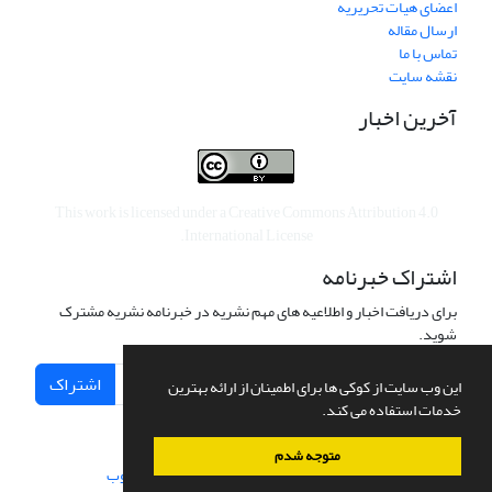
اعضای هیات تحریریه
ارسال مقاله
تماس با ما
نقشه سایت
آخرین اخبار
This work is licensed under a
Creative Commons Attribution 4.0
.
International License
اشتراک خبرنامه
برای دریافت اخبار و اطلاعیه های مهم نشریه در خبرنامه نشریه مشترک
شوید.
اشتراک
این وب سایت از کوکی ها برای اطمینان از ارائه بهترین
خدمات استفاده می کند.
متوجه شدم
سامانه مدیریت نشریات علمی.
طراحی و پیاده سازی از
سیناوب