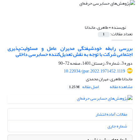
نویسنده =
طاهری، ماندانا
تعداد مقالات:
1
بررسی رابطه خودشیفتگی مدیران عامل و مسئولیت‌پذیری
اجتماعی شرکت با توجه به نقش تعدیل‌کننده حسابرسی داخلی
دوره 3، شماره 9، زمستان 1401، صفحه
72-90
10.22034/jpar.2022.1971452.1119
ماندانا طاهری، مهران محمدی
مشاهده مقاله
اصل مقاله
1.25 M
مقالات آماده انتشار
شماره جاری
شماره‌های پیشین نشریه