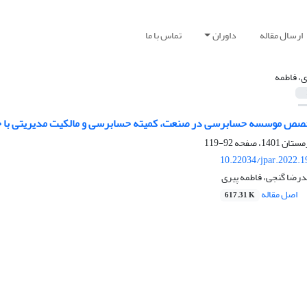
ارسال مقاله
داوران
تماس با ما
ی، فاطمه
خصص موسسه حسابرسی در صنعت، کمیته حسابرسی و مالکیت مدیریتی با 
92-119
10.22034/jpar.2022.
درضا گنجی، فاطمه پیری
اصل مقاله
617.31 K