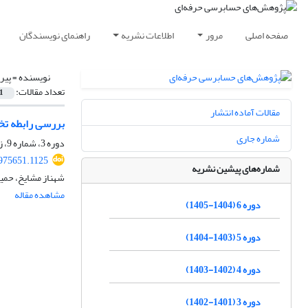
صفحه اصلی
مرور
اطلاعات نشریه
راهنمای نویسندگان
نویسنده =
پیر
تعداد مقالات:
1
مقالات آماده انتشار
بررسی رابطه ت
شماره جاری
دوره 3، شماره 9، زمستان 1401، صفحه
1975651.1125
شماره‌های پیشین نشریه
شهناز مشایخ، حمی
مشاهده مقاله
دوره 6 (1404-1405)
دوره 5 (1403-1404)
دوره 4 (1402-1403)
دوره 3 (1401-1402)