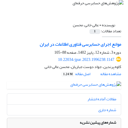
نویسنده =
عالی خانی، محسن
تعداد مقالات:
1
موانع اجرای حسابرسی فناوری اطلاعات در ایران
دوره 3، شماره 12، پاییز 1402، صفحه
88-105
10.22034/jpar.2023.1996238.1147
کاوه پرندین، جواد دوست جباریان، محسن عالی خانی
مشاهده مقاله
اصل مقاله
1.24 M
مقالات آماده انتشار
شماره جاری
شماره‌های پیشین نشریه