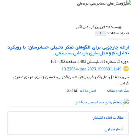
نویسنده =
فرزین فر، علی اکبر
تعداد مقالات:
1
ارائه چارچوبی برای الگوهای تفکر تحلیلی حسابرسان: با رویکرد
تحلیل تم و مدل‌سازی بازنمایی سیستمی
دوره 3، شماره 11، تابستان 1402، صفحه
102-131
10.22034/jpar.2023.1999301.1149
نبی زنده دل، علی اکبر فرزین فر، حسن قدرتی، حسین جباری، مهدی صفری
گرایلی
مشاهده مقاله
اصل مقاله
2.49 M
مقالات آماده انتشار
شماره جاری