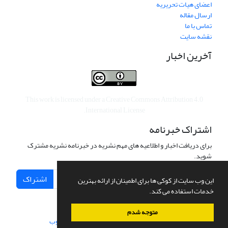
اعضای هیات تحریریه
ارسال مقاله
تماس با ما
نقشه سایت
آخرین اخبار
This work is licensed under a
Creative Commons Attribution 4.0
.
International License
اشتراک خبرنامه
برای دریافت اخبار و اطلاعیه های مهم نشریه در خبرنامه نشریه مشترک
شوید.
اشتراک
این وب سایت از کوکی ها برای اطمینان از ارائه بهترین
خدمات استفاده می کند.
متوجه شدم
سامانه مدیریت نشریات علمی.
طراحی و پیاده سازی از
سیناوب