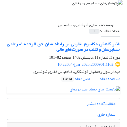
نویسنده =
غفاری شوشتری، غلامعباس
تعداد مقالات:
1
تاثیر کاهش مکانیزم نظارتی بر رابطه میان حق الزحمه غیرعادی
حسابرسان و تقلب در صورت‌های مالی
دوره 3، شماره 11، تابستان 1402، صفحه
82-101
10.22034/jpar.2023.2000901.1162
عبدالرسول رحمانیان کوشککی، غلامعباس غفاری شوشتری
مشاهده مقاله
اصل مقاله
1.39 M
مقالات آماده انتشار
شماره جاری
شماره‌های پیشین نشریه