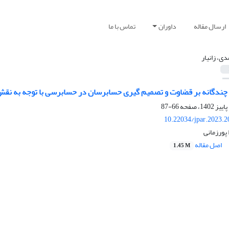
ارسال مقاله
داوران
تماس با ما
دی، زانیار
چندگانه بر قضاوت و تصمیم گیری حسابرسان در حسابرسی با توجه به نق
66-87
10.22034/jpar.2023.
 پورزمانی
اصل مقاله
1.45 M