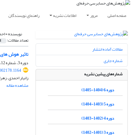
صفحه اصلی
مرور
اطلاعات نشریه
راهنمای نویسندگان
نویسنده =
احم
تعداد مقالات:
1
مقالات آماده انتشار
تاثیر هوش های 
شماره جاری
دوره 3، شماره 12، پاییز 1402، صفحه
2002178.1164
شماره‌های پیشین نشریه
زانیار احمدی، زهرا
مشاهده مقاله
دوره 6 (1404-1405)
دوره 5 (1403-1404)
دوره 4 (1402-1403)
دوره 3 (1401-1402)