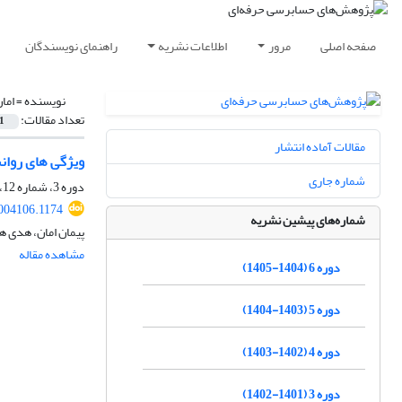
صفحه اصلی
مرور
اطلاعات نشریه
راهنمای نویسندگان
نویسنده =
اما
تعداد مقالات:
1
مقالات آماده انتشار
ویژگی های روان
شماره جاری
دوره 3، شماره 12، پاییز 1402، صفحه
2004106.1174
شماره‌های پیشین نشریه
پیمان امان، هدی 
مشاهده مقاله
دوره 6 (1404-1405)
دوره 5 (1403-1404)
دوره 4 (1402-1403)
دوره 3 (1401-1402)