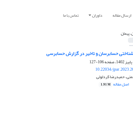
ارسال مقاله
داوران
تماس با ما
ن، پیمان
شناختی حسابرسان و تاخیر در گزارش حسابرسی
106-127
10.22034/jpar.2023.
همتی، حمیدرضا کردلوئی
اصل مقاله
1.91 M