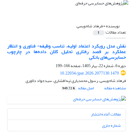
نویسنده =
فرهاد شاه ویسی
تعداد مقالات:
1
نقش مدل رویکرد اعتماد اولیه، تناسب وظیفه- فناوری و انتظار
عملکرد بر قصد رفتاری تحلیل کلان داده‌ها در چارچوب
حسابرسی‌های بانکی
دوره 6، شماره 22، بهار 1405، صفحه
166-199
10.22034/jpar.2026.2077130.1479
فرهاد شاه ویسی، رسول محمدیاری تپه افشاری، سیدجواد دلاوری
مشاهده مقاله
اصل مقاله
949.72 K
مقالات آماده انتشار
شماره جاری