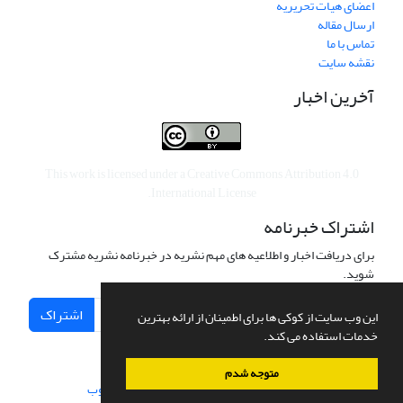
اعضای هیات تحریریه
ارسال مقاله
تماس با ما
نقشه سایت
آخرین اخبار
This work is licensed under a
Creative Commons Attribution 4.0
.
International License
اشتراک خبرنامه
برای دریافت اخبار و اطلاعیه های مهم نشریه در خبرنامه نشریه مشترک
شوید.
اشتراک
این وب سایت از کوکی ها برای اطمینان از ارائه بهترین
خدمات استفاده می کند.
متوجه شدم
سامانه مدیریت نشریات علمی.
طراحی و پیاده سازی از
سیناوب