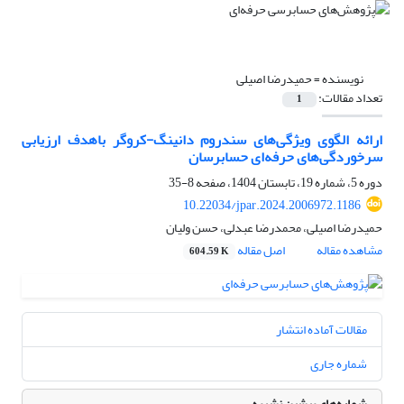
نویسنده =
حمیدرضا اصیلی
تعداد مقالات:
1
ارائه الگوی ویژگی‌های سندروم دانینگ-کروگر باهدف ارزیابی
سرخوردگی‌های حرفه‌ای حسابرسان
دوره 5، شماره 19، تابستان 1404، صفحه
8-35
10.22034/jpar.2024.2006972.1186
حمیدرضا اصیلی، محمدرضا عبدلی، حسن ولیان
مشاهده مقاله
اصل مقاله
604.59 K
مقالات آماده انتشار
شماره جاری
شماره‌های پیشین نشریه