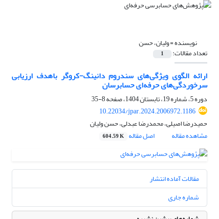
نویسنده =
ولیان، حسن
تعداد مقالات:
1
ارائه الگوی ویژگی‌های سندروم دانینگ-کروگر باهدف ارزیابی
سرخوردگی‌های حرفه‌ای حسابرسان
دوره 5، شماره 19، تابستان 1404، صفحه
8-35
10.22034/jpar.2024.2006972.1186
حمیدرضا اصیلی، محمدرضا عبدلی، حسن ولیان
مشاهده مقاله
اصل مقاله
604.59 K
مقالات آماده انتشار
شماره جاری
شماره‌های پیشین نشریه