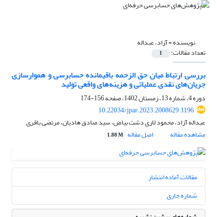
نویسنده =
آزاد، عبداله
تعداد مقالات:
1
بررسی ارتباط میان حق الزحمه باقیمانده حسابرسی و هموارسازی
جریان‌های نقدی عملیاتی و هزینه‌های واقعی تولید
دوره 4، شماره 13، زمستان 1402، صفحه
156-174
10.22034/jpar.2023.2008629.1196
عبداله آزاد، محمود لاری دشت بیاض، سید صادق هادیان، مرتضی باقری
مشاهده مقاله
اصل مقاله
1.88 M
مقالات آماده انتشار
شماره جاری
شماره‌های پیشین نشریه