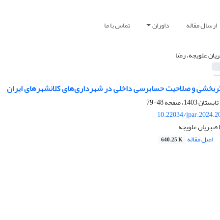
ارسال مقاله
داوران
تماس با ما
ریان علویجه، رضا
ربخشی و صلاحیت حسابرسی داخلی در شهرداری‌های کلانشهرهای ایران
48-79
10.22034/jpar.2024.2
 قنبریان علویجه
اصل مقاله
640.25 K