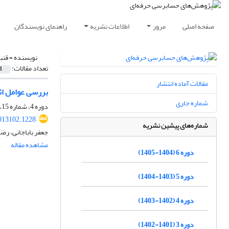
صفحه اصلی
مرور
اطلاعات نشریه
راهنمای نویسندگان
نویسنده =
قنب
تعداد مقالات:
1
مقالات آماده انتشار
بررسی عوامل اث
شماره جاری
دوره 4، شماره 15، تابستان 1403، صفحه
013102.1228
شماره‌های پیشین نشریه
جعفر باباجانی، رضا
مشاهده مقاله
دوره 6 (1404-1405)
دوره 5 (1403-1404)
دوره 4 (1402-1403)
دوره 3 (1401-1402)