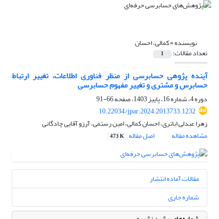
نویسنده =
کمالی، احسان
تعداد مقالات:
1
آینده پژوهی حسابرسی از منظر فناوری اطلاعات، تغییر ارتباط
حسابرس و مشتری و تغییر مفهوم حسابرسی
دوره 4، شماره 16، پاییز 1403، صفحه
66-91
10.22034/jpar.2024.2013733.1232
زهرا عبدلی اباتری، احسان کمالی، امین رستمی، آرزو آقایی چادگانی
مشاهده مقاله
اصل مقاله
473 K
مقالات آماده انتشار
شماره جاری
شماره‌های پیشین نشریه