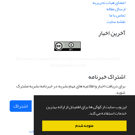
اعضای هیات تحریریه
ارسال مقاله
تماس با ما
نقشه سایت
آخرین اخبار
This work is licensed under a
Creative Commons Attribution 4.0
.
International License
اشتراک خبرنامه
برای دریافت اخبار و اطلاعیه های مهم نشریه در خبرنامه نشریه مشترک
شوید.
اشتراک
این وب سایت از کوکی ها برای اطمینان از ارائه بهترین
خدمات استفاده می کند.
متوجه شدم
سامانه مدیریت نشریات علمی.
طراحی و پیاده سازی از
سیناوب