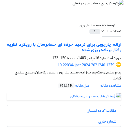
نویسنده =
محمد علی پور
تعداد مقالات:
1
ارائه چارچوبی برای تردید حرفه ای حسابرسان با رویکرد نظریه
رفتار برنامه ریزی شده
دوره 4، شماره 16، پاییز 1403، صفحه
150-173
10.22034/jpar.2024.2021240.1279
پیام سلیمی، میثم عرب زاده، محمد علی پور، حسین پناهیان، مهدی صفری
گرایلی
مشاهده مقاله
اصل مقاله
651.17 K
مقالات آماده انتشار
شماره جاری