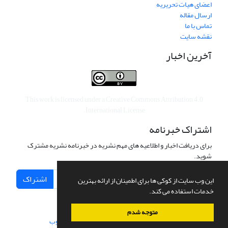
اعضای هیات تحریریه
ارسال مقاله
تماس با ما
نقشه سایت
آخرین اخبار
This work is licensed under a
Creative Commons Attribution 4.0
.
International License
اشتراک خبرنامه
برای دریافت اخبار و اطلاعیه های مهم نشریه در خبرنامه نشریه مشترک
شوید.
اشتراک
این وب سایت از کوکی ها برای اطمینان از ارائه بهترین
خدمات استفاده می کند.
متوجه شدم
سامانه مدیریت نشریات علمی.
طراحی و پیاده سازی از
سیناوب