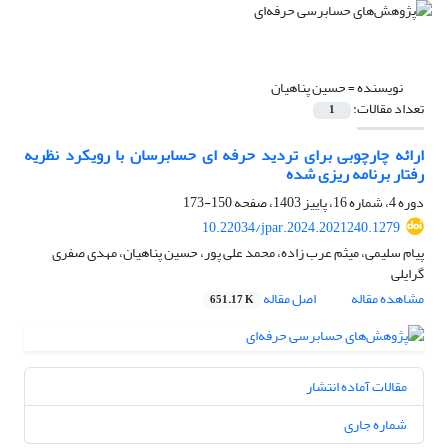
نویسنده =
حسین پناهیان
تعداد مقالات:
1
ارائه چارچوبی برای تردید حرفه ای حسابرسان با رویکرد نظریه
رفتار برنامه ریزی شده
دوره 4، شماره 16، پاییز 1403، صفحه
150-173
10.22034/jpar.2024.2021240.1279
پیام سلیمی، میثم عرب زاده، محمد علی پور، حسین پناهیان، مهدی صفری
گرایلی
مشاهده مقاله
اصل مقاله
651.17 K
مقالات آماده انتشار
شماره جاری