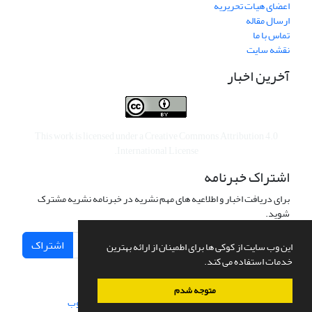
اعضای هیات تحریریه
ارسال مقاله
تماس با ما
نقشه سایت
آخرین اخبار
This work is licensed under a
Creative Commons Attribution 4.0
.
International License
اشتراک خبرنامه
برای دریافت اخبار و اطلاعیه های مهم نشریه در خبرنامه نشریه مشترک
شوید.
اشتراک
این وب سایت از کوکی ها برای اطمینان از ارائه بهترین
خدمات استفاده می کند.
متوجه شدم
سامانه مدیریت نشریات علمی.
طراحی و پیاده سازی از
سیناوب