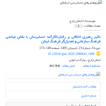
نویسنده =
ایمان زارع
تعداد مقالات:
1
تاثیر رهبری اخلاقی بر رفتارناکارآمد حسابرسان با نقش میانجی
فرهنگ سازمانی و تعدیل‌گر فرهنگ ایمان
دوره 6، شماره 23، تابستان 1405، صفحه
140-173
10.22034/jpar.2026.2080642.1496
ایمان زارع، بهارک ترخونی
مشاهده مقاله
اصل مقاله
851.78 K
مقالات آماده انتشار
شماره جاری
شماره‌های پیشین نشریه