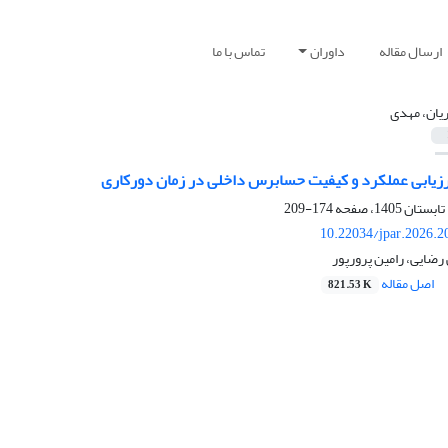
ارسال مقاله
داوران
تماس با ما
ریان، مهدی
زیابی عملکرد و کیفیت حسابرس داخلی در زمان دورکاری
174-209
10.22034/jpar.2026.2
رضایی، رامین پرورپور
اصل مقاله
821.53 K