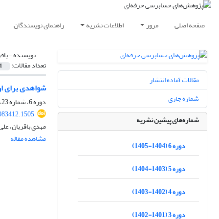
صفحه اصلی
مرور
اطلاعات نشریه
راهنمای نویسندگان
نویسنده =
باق
تعداد مقالات:
1
مقالات آماده انتشار
شواهدی برای ار
شماره جاری
دوره 6، شماره 23، تابستان 1405، صفحه
083412.1505
شماره‌های پیشین نشریه
مهدی باقریان، علی 
مشاهده مقاله
دوره 6 (1404-1405)
دوره 5 (1403-1404)
دوره 4 (1402-1403)
دوره 3 (1401-1402)