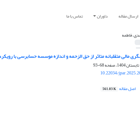
ارسال مقاله
داوران
تماس با ما
دی، فاطمه
ی مالی متقلبانه متاثر از حق الزحمه و اندازه موسسه حسابرسی با رویکر
68-93
10.22034/jpar.2025.
اصل مقاله
561.03 K