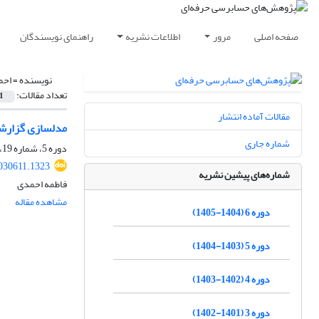
صفحه اصلی
مرور
اطلاعات نشریه
راهنمای نویسندگان
نویسنده =
احم
تعداد مقالات:
1
مقالات آماده انتشار
مدلسازی گزارشگر
شماره جاری
دوره 5، شماره 19، تابستان 1404، صفحه
2030611.1323
شماره‌های پیشین نشریه
فاطمه احمدی
مشاهده مقاله
دوره 6 (1404-1405)
دوره 5 (1403-1404)
دوره 4 (1402-1403)
دوره 3 (1401-1402)