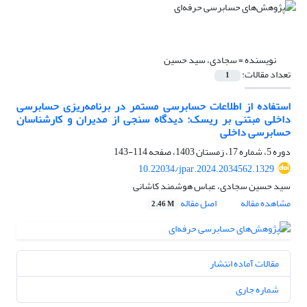
نویسنده =
سجادی، سید حسین
تعداد مقالات:
1
استفاده از اطلاعات حسابرسی مستمر در برنامه‌ریزی حسابرسی
داخلی مبتنی بر ریسک: دیدگاه سنجی از مدیران و کارشناسان
حسابرسی داخلی
دوره 5، شماره 17، زمستان 1403، صفحه
114-143
10.22034/jpar.2024.2034562.1329
سید حسین سجادی، عباس هوشمند کاشانی
مشاهده مقاله
اصل مقاله
2.46 M
مقالات آماده انتشار
شماره جاری