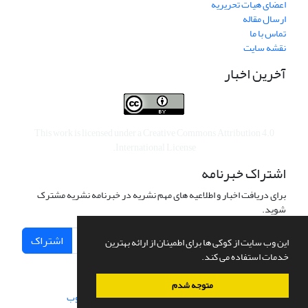
اعضای هیات تحریریه
ارسال مقاله
تماس با ما
نقشه سایت
آخرین اخبار
This work is licensed under a
Creative Commons Attribution 4.0
.
International License
اشتراک خبرنامه
برای دریافت اخبار و اطلاعیه های مهم نشریه در خبرنامه نشریه مشترک
شوید.
اشتراک
این وب سایت از کوکی ها برای اطمینان از ارائه بهترین
خدمات استفاده می کند.
متوجه شدم
سامانه مدیریت نشریات علمی.
طراحی و پیاده سازی از
سیناوب