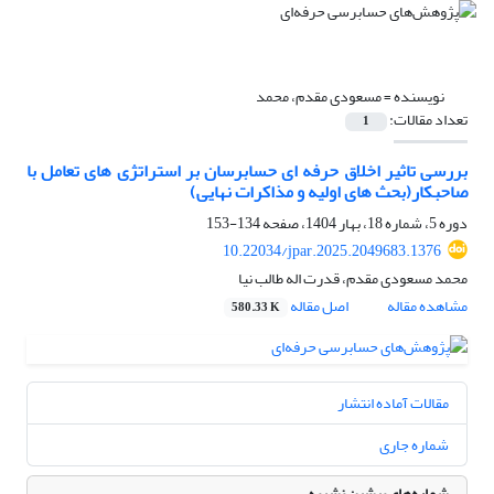
نویسنده =
مسعودی مقدم، محمد
تعداد مقالات:
1
بررسی تاثیر اخلاق حرفه ای حسابرسان بر استراتژی های تعامل با
صاحبکار(بحث های اولیه و مذاکرات نهایی)
دوره 5، شماره 18، بهار 1404، صفحه
134-153
10.22034/jpar.2025.2049683.1376
محمد مسعودی مقدم، قدرت اله طالب نیا
مشاهده مقاله
اصل مقاله
580.33 K
مقالات آماده انتشار
شماره جاری
شماره‌های پیشین نشریه