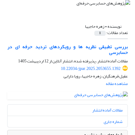
نویسنده =
زهره حاجیها
تعداد مقالات:
1
بررسی تطبیقی نظریه‏ ها و رویکردهای تردید حرفه‏ ای در
حسابرسی
مقالات آماده انتشار، پذیرفته شده، انتشار آنلاین از
12 اردیبهشت 1405
10.22034/jpar.2025.2053655.1392
عقیل فرهنگیان، زهره حاجیها، رویا دارابی
مشاهده مقاله
مقالات آماده انتشار
شماره جاری
شماره‌های پیشین نشریه