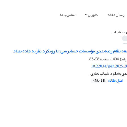
ارسال مقاله
داوران
تماس با ما
ری، شهاب
عه نظام رتبه‌بندی مؤسسات حسابرسی: با رویکرد نظریه داده بنیاد
58-83
10.22034/jpar.2025.
دی بشکوه، شهاب نجاری
اصل مقاله
479.42 K