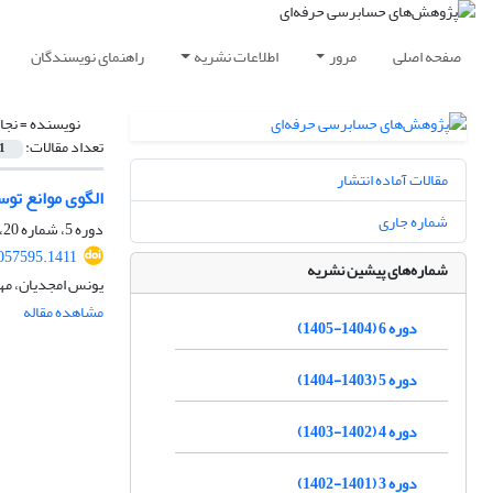
صفحه اصلی
مرور
اطلاعات نشریه
راهنمای نویسندگان
نویسنده =
نجا
تعداد مقالات:
1
مقالات آماده انتشار
الگوی موانع توس
شماره جاری
دوره 5، شماره 20، پاییز 1404، صفحه
2057595.1411
شماره‌های پیشین نشریه
یونس امجدیان، مه
مشاهده مقاله
دوره 6 (1404-1405)
دوره 5 (1403-1404)
دوره 4 (1402-1403)
دوره 3 (1401-1402)