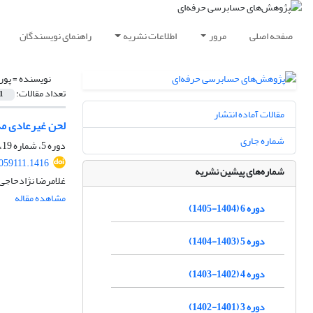
صفحه اصلی
مرور
اطلاعات نشریه
راهنمای نویسندگان
نویسنده =
پور
تعداد مقالات:
1
مقالات آماده انتشار
لحن غیرعادی مد
شماره جاری
دوره 5، شماره 19، تابستان 1404، صفحه
2059111.1416
شماره‌های پیشین نشریه
غلامرضا نژادحاجی
مشاهده مقاله
دوره 6 (1404-1405)
دوره 5 (1403-1404)
دوره 4 (1402-1403)
دوره 3 (1401-1402)