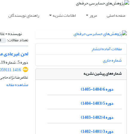
صفحه اصلی
مرور
اطلاعات نشریه
راهنمای نویسندگان
نویسنده =
غلا
تعداد مقالات:
1
مقالات آماده انتشار
لحن غیرعادی مد
شماره جاری
دوره 5، شماره 19، تابستان 1404، صفحه
2059111.1416
شماره‌های پیشین نشریه
غلامرضا نژادحاجی
مشاهده مقاله
دوره 6 (1404-1405)
دوره 5 (1403-1404)
دوره 4 (1402-1403)
دوره 3 (1401-1402)