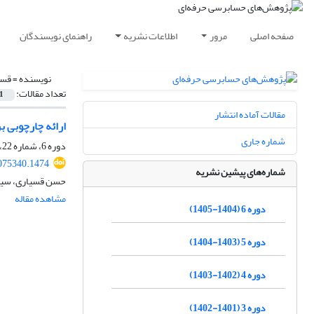
صفحه اصلی
مرور
اطلاعات نشریه
راهنمای نویسندگان
نویسنده =
قسی
تعداد مقالات:
1
مقالات آماده انتشار
ارائه چارچوبی ب
شماره جاری
دوره 6، شماره 22، بهار 1405، صفحه
075340.1474
شماره‌های پیشین نشریه
حسن قسیاری، سیده
مشاهده مقاله
دوره 6 (1404-1405)
دوره 5 (1403-1404)
دوره 4 (1402-1403)
دوره 3 (1401-1402)