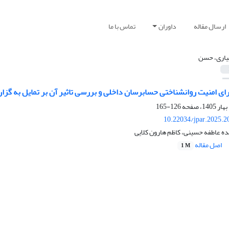
ارسال مقاله
داوران
تماس با ما
اری، حسن
رای امنیت روانشناختی حسابرسان داخلی و بررسی تاثیر آن بر تمایل به گزا
126-165
10.22034/jpar.2025.2
 عاطفه حسینی، کاظم هارون کلایی
اصل مقاله
1 M