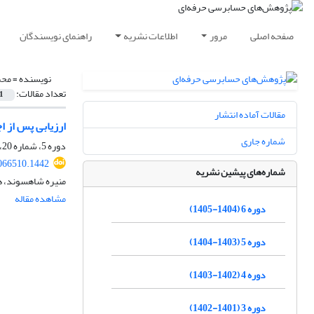
صفحه اصلی
مرور
اطلاعات نشریه
راهنمای نویسندگان
نویسنده =
محم
تعداد مقالات:
1
مقالات آماده انتشار
ارزیابی پس از اجرای استاندارد حس
شماره جاری
دوره 5، شماره 20، پاییز 1404، صفحه
066510.1442
شماره‌های پیشین نشریه
منیره شاهسوند، ه
مشاهده مقاله
دوره 6 (1404-1405)
دوره 5 (1403-1404)
دوره 4 (1402-1403)
دوره 3 (1401-1402)